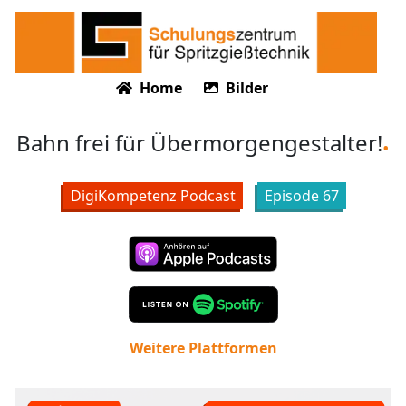
Home
Bilder
Bahn frei für Übermorgengestalter!
DigiKompetenz Podcast
Episode
67
Weitere Plattformen