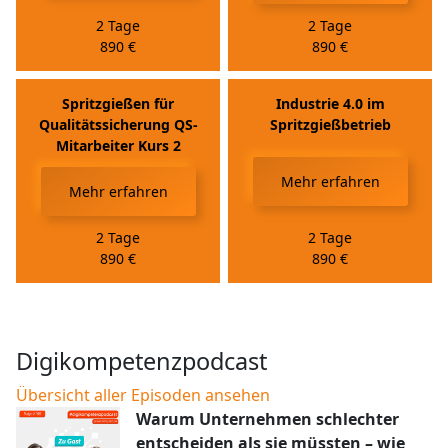
2 Tage
2 Tage
890
€
890
€
Spritzgießen für
Industrie 4.0 im
Qualitätssicherung QS-
Spritzgießbetrieb
Mitarbeiter Kurs 2
Mehr erfahren
Mehr erfahren
2 Tage
2 Tage
890
€
890
€
Digikompetenzpodcast
Übersicht aller Episoden ansehen
Warum Unternehmen schlechter
entscheiden als sie müssten – wie