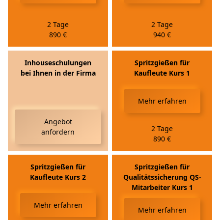
2 Tage
2 Tage
890
€
940
€
Inhouse­schulungen
Spritzgießen für
bei Ihnen in der Firma
Kaufleute Kurs 1
Mehr erfahren
Angebot
2 Tage
anfordern
890
€
Spritzgießen für
Spritzgießen für
Kaufleute Kurs 2
Qualitätssicherung QS-
Mitarbeiter Kurs 1
Mehr erfahren
Mehr erfahren