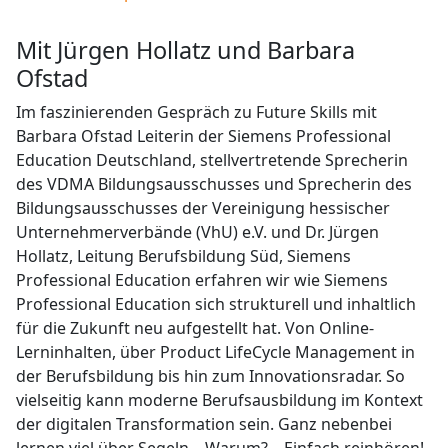
mit Jürgen Hollatz und Barbara
Ofstad
Im faszinierenden Gespräch zu Future Skills mit
Barbara Ofstad Leiterin der Siemens Professional
Education Deutschland, stellvertretende Sprecherin
des VDMA Bildungsausschusses und Sprecherin des
Bildungsausschusses der Vereinigung hessischer
Unternehmerverbände (VhU) e.V. und Dr. Jürgen
Hollatz, Leitung Berufsbildung Süd, Siemens
Professional Education erfahren wir wie Siemens
Professional Education sich strukturell und inhaltlich
für die Zukunft neu aufgestellt hat. Von Online-
Lerninhalten, über Product LifeCycle Management in
der Berufsbildung bis hin zum Innovationsradar. So
vielseitig kann moderne Berufsausbildung im Kontext
der digitalen Transformation sein. Ganz nebenbei
lernen viel über Segeln – Warum? – Einfach reinhören!