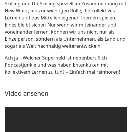
Skilling und Up-Skilling speziell im Zusammenhang mit
New Work, hin zur wichtigen Rolle, die kollektives
Lernen und das Mitteilen eigener Themen spielen.
Eines bleibt sicher: Nur wenn wir miteinander und
voneinander lernen, können wir uns nicht nur als
Einzelperson, sondern als Unternehmen, als Land und
sogar als Welt nachhaltig weiterentwickeln.
Ach ja – Welcher Superheld ist nebenberuflich
Podcastjunkie und was haben Entenküken mit
kollektivem Lernen zu tun? – Einfach mal reinhören!
Video ansehen