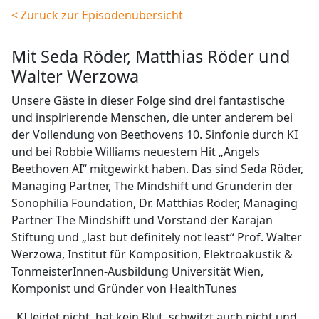
< Zurück zur Episodenübersicht
mit Seda Röder, Matthias Röder und
Walter Werzowa
Unsere Gäste in dieser Folge sind drei fantastische
und inspirierende Menschen, die unter anderem bei
der Vollendung von Beethovens 10. Sinfonie durch KI
und bei Robbie Williams neuestem Hit „Angels
Beethoven AI“ mitgewirkt haben. Das sind Seda Röder,
Managing Partner, The Mindshift und Gründerin der
Sonophilia Foundation, Dr. Matthias Röder, Managing
Partner The Mindshift und Vorstand der Karajan
Stiftung und „last but definitely not least“ Prof. Walter
Werzowa, Institut für Komposition, Elektroakustik &
TonmeisterInnen-Ausbildung Universität Wien,
Komponist und Gründer von HealthTunes
„KI leidet nicht, hat kein Blut, schwitzt auch nicht und