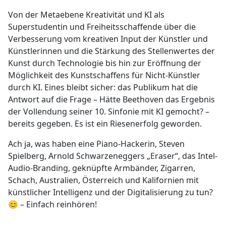
Von der Metaebene Kreativität und KI als
Superstudentin und Freiheitsschaffende über die
Verbesserung vom kreativen Input der Künstler und
Künstlerinnen und die Stärkung des Stellenwertes der
Kunst durch Technologie bis hin zur Eröffnung der
Möglichkeit des Kunstschaffens für Nicht-Künstler
durch KI. Eines bleibt sicher: das Publikum hat die
Antwort auf die Frage – Hätte Beethoven das Ergebnis
der Vollendung seiner 10. Sinfonie mit KI gemocht? –
bereits gegeben. Es ist ein Riesenerfolg geworden.
Ach ja, was haben eine Piano-Hackerin, Steven
Spielberg, Arnold Schwarzeneggers „Eraser“, das Intel-
Audio-Branding, geknüpfte Armbänder, Zigarren,
Schach, Australien, Österreich und Kalifornien mit
künstlicher Intelligenz und der Digitalisierung zu tun?
😊 – Einfach reinhören!